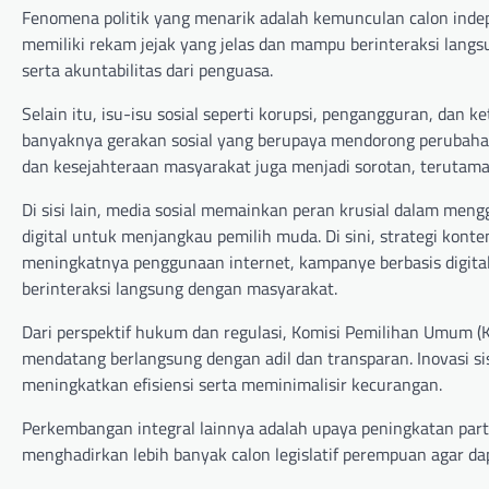
Fenomena politik yang menarik adalah kemunculan calon indep
memiliki rekam jejak yang jelas dan mampu berinteraksi lang
serta akuntabilitas dari penguasa.
Selain itu, isu-isu sosial seperti korupsi, pengangguran, dan 
banyaknya gerakan sosial yang berupaya mendorong perubahan
dan kesejahteraan masyarakat juga menjadi sorotan, terutama d
Di sisi lain, media sosial memainkan peran krusial dalam meng
digital untuk menjangkau pemilih muda. Di sini, strategi kont
meningkatnya penggunaan internet, kampanye berbasis digital
berinteraksi langsung dengan masyarakat.
Dari perspektif hukum dan regulasi, Komisi Pemilihan Umum 
mendatang berlangsung dengan adil dan transparan. Inovasi si
meningkatkan efisiensi serta meminimalisir kecurangan.
Perkembangan integral lainnya adalah upaya peningkatan partis
menghadirkan lebih banyak calon legislatif perempuan agar da