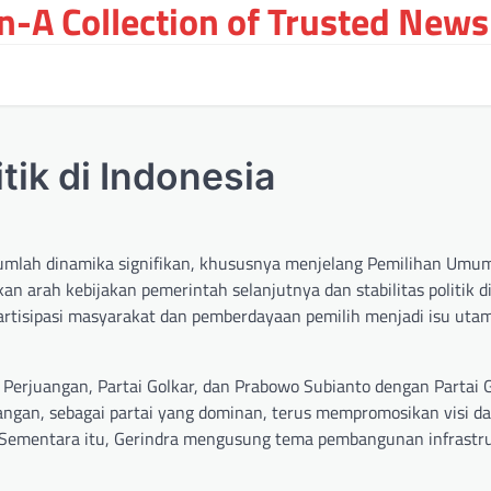
-A Collection of Trusted News
tik di Indonesia
ejumlah dinamika signifikan, khususnya menjelang Pemilihan Umum
n arah kebijakan pemerintah selanjutnya dan stabilitas politik d
 partisipasi masyarakat dan pemberdayaan pemilih menjadi isu uta
DI Perjuangan, Partai Golkar, dan Prabowo Subianto dengan Partai 
ngan, sebagai partai yang dominan, terus mempromosikan visi da
. Sementara itu, Gerindra mengusung tema pembangunan infrastr