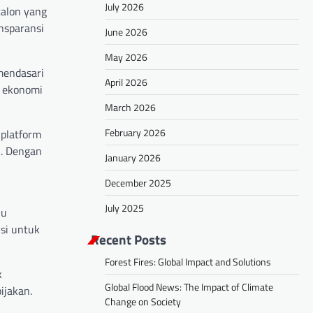
July 2026
calon yang
nsparansi
June 2026
May 2026
 mendasari
April 2026
n ekonomi
March 2026
February 2026
 platform
n. Dengan
January 2026
December 2025
July 2025
lu
usi untuk
Recent Posts
Forest Fires: Global Impact and Solutions
k
Global Flood News: The Impact of Climate
ijakan.
Change on Society