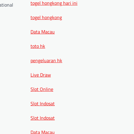
togel hongkong hari ini
ational
togel hongkong
Data Macau
toto hk
pengeluaran hk
Live Draw
Slot Online
Slot Indosat
Slot Indosat
Data Macau