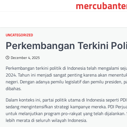
mercubanten
Skip
to
content
UNCATEGORIZED
Perkembangan Terkini Poli
December 4, 2025
Perkembangan terkini politik di Indonesia telah mengalami s
2024. Tahun ini menjadi sangat penting karena akan menentuka
negeri. Dengan adanya pemilu legislatif dan pemilu presiden,
dibahas.
Dalam konteks ini, partai politik utama di Indonesia seperti P
sedang mengintensifkan strategi kampanye mereka. PDI Perjua
untuk melanjutkan program pro-rakyat yang telah dijalankan
lebih merata di seluruh wilayah Indonesia.